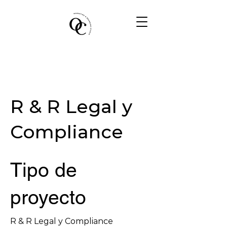
R & R Legal y
Compliance
Tipo de
proyecto
R & R Legal y Compliance