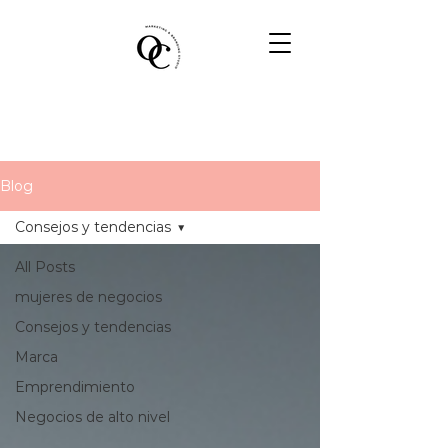
Blog
Consejos y tendencias
All Posts
mujeres de negocios
Consejos y tendencias
Marca
Emprendimiento
Negocios de alto nivel